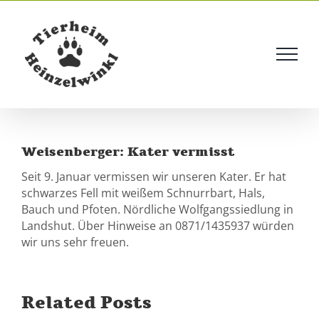
Skip
to
content
Weisenberger: Kater vermisst
Seit 9. Januar vermissen wir unseren Kater. Er hat
schwarzes Fell mit weißem Schnurrbart, Hals,
Bauch und Pfoten. Nördliche Wolfgangssiedlung in
Landshut. Über Hinweise an 0871/1435937 würden
wir uns sehr freuen.
Related Posts