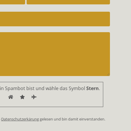
ein Spambot bist und wähle das Symbol
Stern
.
e
Datenschutzerkärung
gelesen und bin damit einverstanden.