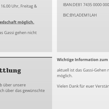
IBAN:DE81 7435 0000 000
16.00 Uhr, Freitag &
BIC:BYLADEM1LAH
iedschaft möglich.
as Gassi gehen nicht
Wichtige Information zum
ttlung
aktuell ist das Gassi-Gehen
möglich.
ab über unsere
Vielen Dank für euer Verstä
sch über das gewünschte