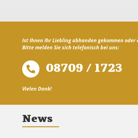
Ist Ihnen Ihr Liebling abhanden gekommen oder 
Bitte melden Sie sich telefonisch bei uns:
08709 / 1723
Vielen Dank!
News