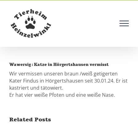
Skip
to
content
Wawersig : Katze in Hörgertshausen vermisst
Wir vermissen unseren braun /weiß getigerten
Kater Findus in Hörgertshausen seit 30.01.24. Er ist
kastriert und tätowiert.
Er hat vier weiße Pfoten und eine weiße Nase.
Related Posts