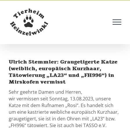
Skip
to
content
Ulrich Stemmler: Graugetigerte Katze
(weiblich, europäisch Kurzhaar,
Tätowierung „LA23“ und „FH996“) in
Mirskofen vermisst
Sehr geehrte Damen und Herren,
wir vermissen seit Sonntag, 13.08.2023, unsere
Katze mit dem Rufnamen „Rosi“. Es handelt sich
um eine kastrierte weibliche europäisch Kurzhaar,
graugetigert, sie ist in den Ohren mit „LA23“ bzw.
„FH996“ tätowiert. Sie ist auch bei TASSO e.V.