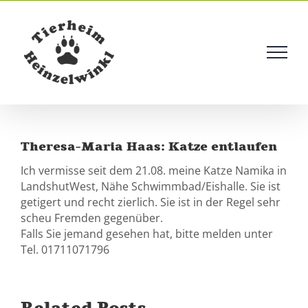
Skip
to
content
Theresa-Maria Haas: Katze entlaufen
Ich vermisse seit dem 21.08. meine Katze Namika in
LandshutWest, Nähe Schwimmbad/Eishalle. Sie ist
getigert und recht zierlich. Sie ist in der Regel sehr
scheu Fremden gegenüber.
Falls Sie jemand gesehen hat, bitte melden unter
Tel. 01711071796