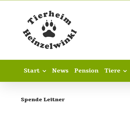
Skip
to
content
Start
News
Pension
Tiere
Spende Leitner