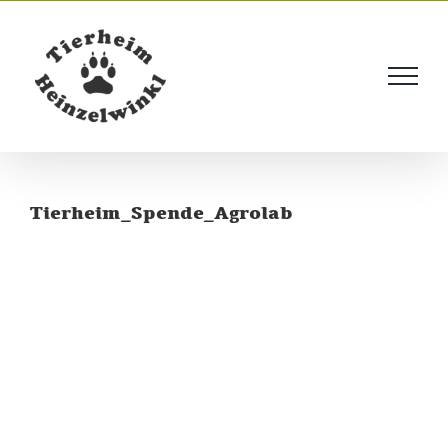
Skip
to
content
Tierheim_Spende_Agrolab