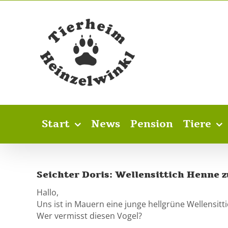
Skip
to
content
Start
News
Pension
Tiere
Seichter Doris: Wellensittich Henne z
Hallo,
Uns ist in Mauern eine junge hellgrüne Wellensitti
Wer vermisst diesen Vogel?