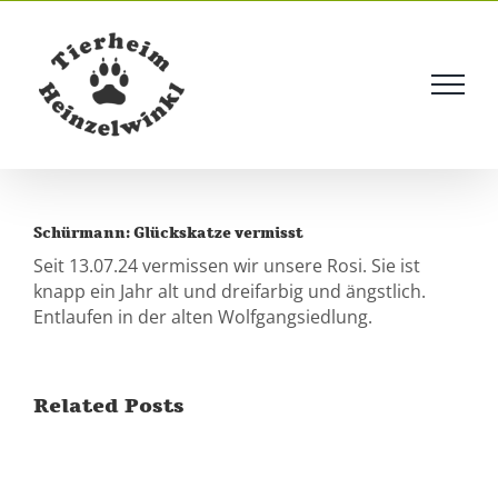
Skip
to
content
Schürmann: Glückskatze vermisst
Seit 13.07.24 vermissen wir unsere Rosi. Sie ist
knapp ein Jahr alt und dreifarbig und ängstlich.
Entlaufen in der alten Wolfgangsiedlung.
Related Posts