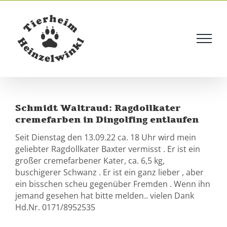
Skip
to
content
Schmidt Waltraud: Ragdollkater
cremefarben in Dingolfing entlaufen
Seit Dienstag den 13.09.22 ca. 18 Uhr wird mein
geliebter Ragdollkater Baxter vermisst . Er ist ein
großer cremefarbener Kater, ca. 6,5 kg,
buschigerer Schwanz . Er ist ein ganz lieber , aber
ein bisschen scheu gegenüber Fremden . Wenn ihn
jemand gesehen hat bitte melden.. vielen Dank
Hd.Nr. 0171/8952535