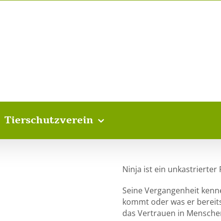
Tierschutzverein
Ninja ist ein unkastrierte
Seine Vergangenheit kennen
kommt oder was er bereits
das Vertrauen in Menschen f