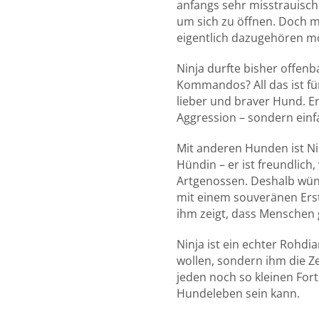
anfangs sehr misstrauisch
um sich zu öffnen. Doch mi
eigentlich dazugehören m
Ninja durfte bisher offenb
Kommandos? All das ist für
lieber und braver Hund. E
Aggression – sondern einfa
Mit anderen Hunden ist Ni
Hündin – er ist freundlich
Artgenossen. Deshalb wüns
mit einem souveränen Erst
ihm zeigt, dass Menschen 
Ninja ist ein echter Rohdi
wollen, sondern ihm die Ze
jeden noch so kleinen Fort
Hundeleben sein kann.