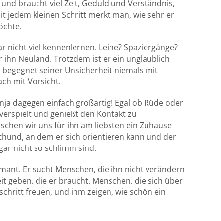
 und braucht viel Zeit, Geduld und Verständnis,
t jedem kleinen Schritt merkt man, wie sehr er
öchte.
ar nicht viel kennenlernen. Leine? Spaziergänge?
 ihn Neuland. Trotzdem ist er ein unglaublich
r begegnet seiner Unsicherheit niemals mit
ch mit Vorsicht.
nja dagegen einfach großartig! Egal ob Rüde oder
, verspielt und genießt den Kontakt zu
chen wir uns für ihn am liebsten ein Zuhause
hund, an dem er sich orientieren kann und der
gar nicht so schlimm sind.
amant. Er sucht Menschen, die ihn nicht verändern
it geben, die er braucht. Menschen, die sich über
schritt freuen, und ihm zeigen, wie schön ein