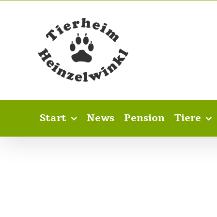
Skip
to
content
Start
News
Pension
Tiere