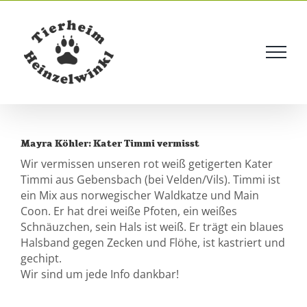
Skip
to
content
Mayra Köhler: Kater Timmi vermisst
Wir vermissen unseren rot weiß getigerten Kater
Timmi aus Gebensbach (bei Velden/Vils). Timmi ist
ein Mix aus norwegischer Waldkatze und Main
Coon. Er hat drei weiße Pfoten, ein weißes
Schnäuzchen, sein Hals ist weiß. Er trägt ein blaues
Halsband gegen Zecken und Flöhe, ist kastriert und
gechipt.
Wir sind um jede Info dankbar!