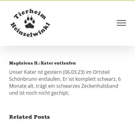
Skip
to
content
Magdalena H.: Kater entlaufen
Unser Kater ist gestern (06.03.23) im Ortsteil
Schönbrunn entlaufen. Er ist komplett schwarz, 6
Monate alt, trägt ein schwarzes Zeckenhalsband
und ist noch nicht gechipt.
Related Posts