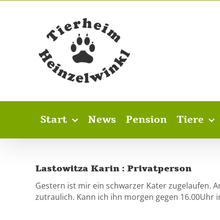
Skip
to
content
Start
News
Pension
Tiere
Lastowitza Karin : Privatperson
Gestern ist mir ein schwarzer Kater zugelaufen. An
zutraulich. Kann ich ihn morgen gegen 16.00Uhr i