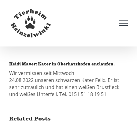
Skip
to
content
Heidi Mayer: Kater in Oberhatzkofen entlaufen.
Wir vermissen seit Mittwoch
24.08.2022 unseren schwarzen Kater Felix. Er ist
sehr zutraulich und hat einen weißen Brustfleck
und weißes Unterfell. Tel. 0151 51 18 19 51.
Related Posts