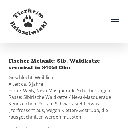
Skip
to
content
Fischer Melanie: Sib. Waldkatze
vermisst in 84051 Ohu
Geschlecht: Weiblich
Alter: ca. 8 Jahre
Farbe: Weiß, Neva-Masquerade-Schattierungen
Rasse: Sibirische Waldkatze / Neva-Masquerade
Kennzeichen: Fell am Schwanz sieht etwas
„zerfressen“ aus, wegen Kletten/Gestrüpp, die
rausgeschnitten werden mussten