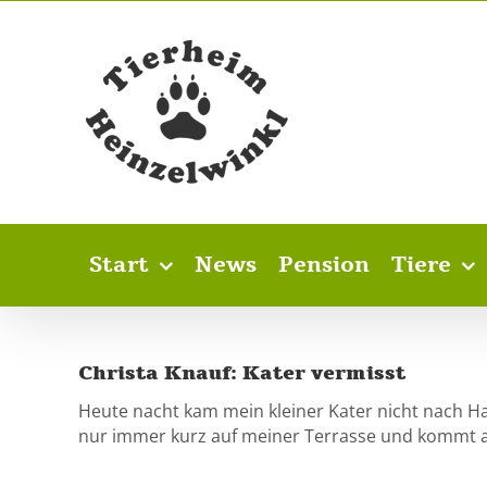
Skip
to
content
Start
News
Pension
Tiere
Christa Knauf: Kater vermisst
Heute nacht kam mein kleiner Kater nicht nach Haus
nur immer kurz auf meiner Terrasse und kommt auf