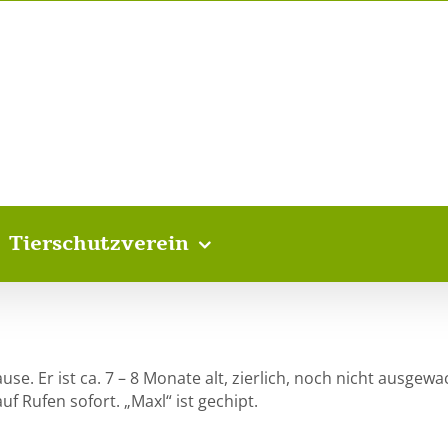
Tierschutzverein
e. Er ist ca. 7 – 8 Monate alt, zierlich, noch nicht ausgewa
 Rufen sofort. „Maxl“ ist gechipt.