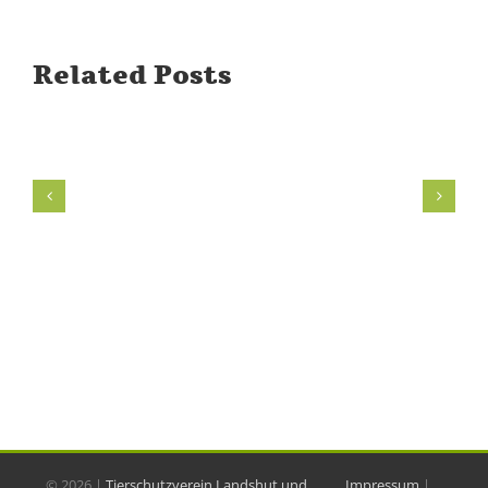
Related Posts
©
2026 |
Tierschutzverein Landshut und
Impressum
|