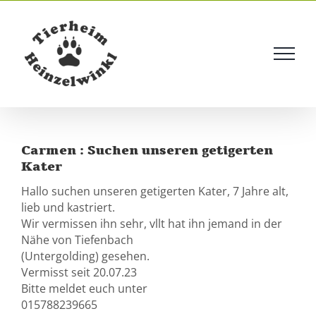
Skip
to
content
Carmen : Suchen unseren getigerten
Kater
Hallo suchen unseren getigerten Kater, 7 Jahre alt,
lieb und kastriert.
Wir vermissen ihn sehr, vllt hat ihn jemand in der
Nähe von Tiefenbach
(Untergolding) gesehen.
Vermisst seit 20.07.23
Bitte meldet euch unter
015788239665