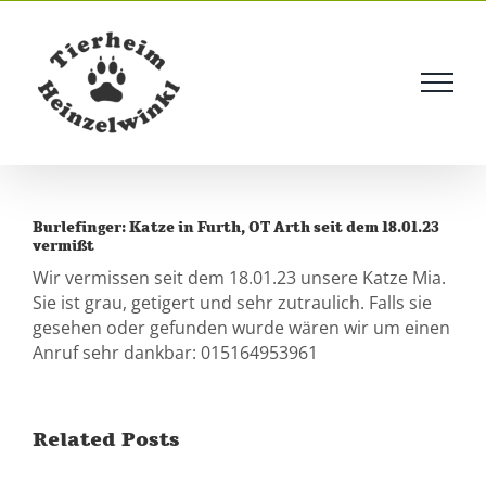
Skip
to
content
Burlefinger: Katze in Furth, OT Arth seit dem 18.01.23
vermißt
Wir vermissen seit dem 18.01.23 unsere Katze Mia.
Sie ist grau, getigert und sehr zutraulich. Falls sie
gesehen oder gefunden wurde wären wir um einen
Anruf sehr dankbar: 015164953961
Related Posts