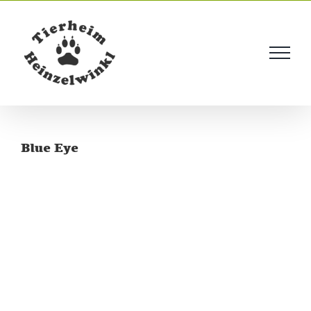
Skip
to
content
Blue Eye