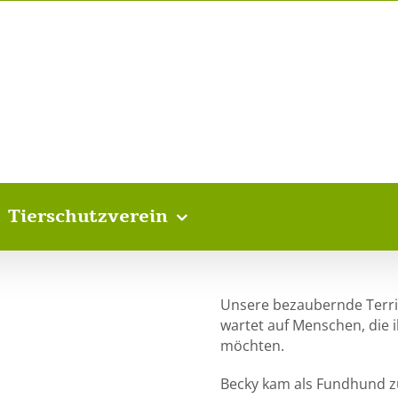
Tierschutzverein
Unsere bezaubernde Terrier
wartet auf Menschen, die 
möchten.
Becky kam als Fundhund zu