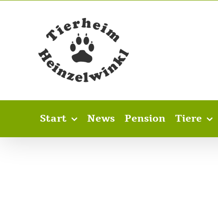
Skip
to
content
Start
News
Pension
Tiere