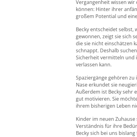
Vergangenheit wissen wir 
können: Hinter ihrer anfän
großem Potential und ein
Becky entscheidet selbst, 
gewonnen, zeigt sie sich s
die sie nicht einschätzen 
schnappt. Deshalb suchen 
Sicherheit vermitteln und 
verlassen kann.
Spaziergänge gehören zu ih
Nase erkundet sie neugieri
Außerdem ist Becky sehr e
gut motivieren. Sie möchte
ihrem bisherigen Leben ni
Kinder im neuen Zuhause so
Verständnis für ihre Bedü
Becky sich bei uns bislang 