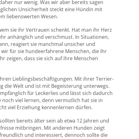
daher nur wenig. Was wir aber bereits sagen
glichen Unsicherheit steckt eine Hündin mit
em liebenswerten Wesen.
wem sie ihr Vertrauen schenkt. Hat man ihr Herz
ehr anhänglich und verschmust. In Situationen,
kann, reagiert sie manchmal unsicher und
wir für sie hundeerfahrene Menschen, die ihr
ihr zeigen, dass sie sich auf ihre Menschen
ren Lieblingsbeschäftigungen. Mit ihrer Terrier-
g die Welt und ist mit Begeisterung unterwegs.
mpfänglich für Leckerlies und lässt sich dadurch
 noch viel lernen, denn vermutlich hat sie in
cht viel Erziehung kennenlernen dürfen.
llten bereits älter sein ab etwa 12 Jahren und
rfnisse mitbringen. Mit anderen Hunden zeigt
freundlich und interessiert, dennoch sollte die