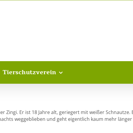
Tierschutzverein
Zingi. Er ist 18 Jahre alt, geriegert mit weißer Schnautze. E
r nachts weggeblieben und geht eigentlich kaum mehr länger