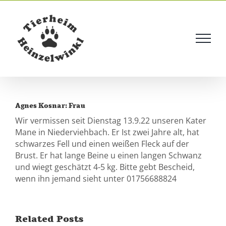
Skip
to
content
Agnes Kosnar: Frau
Wir vermissen seit Dienstag 13.9.22 unseren Kater
Mane in Niederviehbach. Er Ist zwei Jahre alt, hat
schwarzes Fell und einen weißen Fleck auf der
Brust. Er hat lange Beine u einen langen Schwanz
und wiegt geschätzt 4-5 kg. Bitte gebt Bescheid,
wenn ihn jemand sieht unter 01756688824
Related Posts